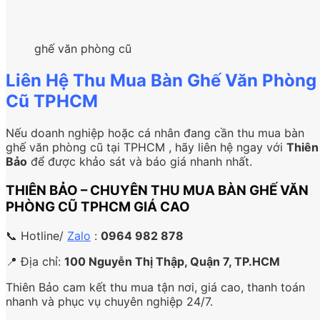
ghế văn phòng cũ
Liên Hệ Thu Mua Bàn Ghế Văn Phòng
Cũ TPHCM
Nếu doanh nghiệp hoặc cá nhân đang cần thu mua bàn
ghế văn phòng cũ tại TPHCM , hãy liên hệ ngay với
Thiên
Bảo
để được khảo sát và báo giá nhanh nhất.
THIÊN BẢO – CHUYÊN THU MUA BÀN GHẾ VĂN
PHÒNG CŨ TPHCM GIÁ CAO
📞 Hotline/
Zalo
:
0964 982 878
📍 Địa chỉ:
100 Nguyễn Thị Thập, Quận 7, TP.HCM
Thiên Bảo cam kết thu mua tận nơi, giá cao, thanh toán
nhanh và phục vụ chuyên nghiệp 24/7.