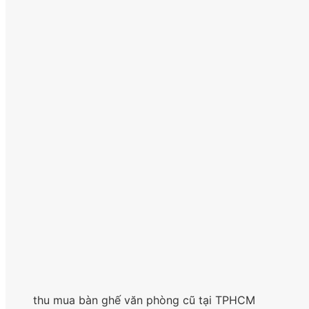
thu mua bàn ghế văn phòng cũ tại TPHCM