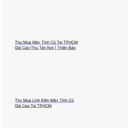
Thu Mua Máy Tính Cũ Tại TPHCM
Giá Cao-Thu Tận Nơi | Thiên Bảo
Thu Mua Linh Kiện Máy Tính Cũ
Giá Cao Tại TPHCM