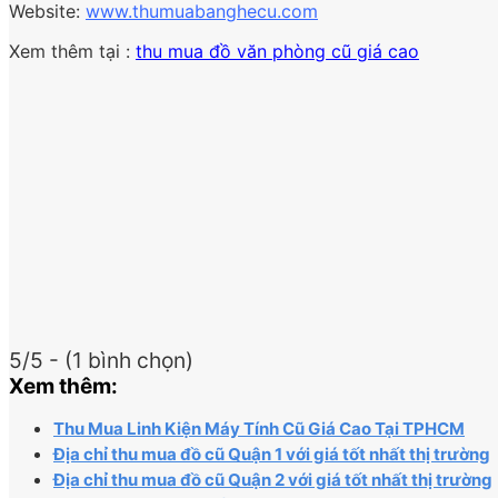
Website:
www.thumuabanghecu.com
Xem thêm tại :
thu mua đồ văn phòng cũ giá cao
5/5 - (1 bình chọn)
Xem thêm:
Thu Mua Linh Kiện Máy Tính Cũ Giá Cao Tại TPHCM
Địa chỉ thu mua đồ cũ Quận 1 với giá tốt nhất thị trường
Địa chỉ thu mua đồ cũ Quận 2 với giá tốt nhất thị trường