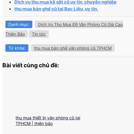
Dịch vụ thu mua kệ sắt cũ uy tín, chuyên nghiệp
thu mua bàn ghế cũ tại Bạc Liêu, uy tín,
Danh mục:
Dịch Vụ Thu Mua Đồ Văn Phòng Cũ Giá Cao
Thiên Bảo
Tin tức
Từ khóa:
thu mua bàn ghế văn phòng cũ TPHCM
Bài viết cùng chủ đề:
thu mua thiết bị văn phòng cũ tại
TPHCM | thiên bảo